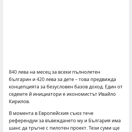
840 лева на месец за всеки пълнолетен
българин и 420 лева за дете – това предвижда
концепцията за безусловен базов доход. Един от
седемте й инициатори е икономистът Ивайло
Кирилов.
В момента в Европейския съюз тече
референдум за въвеждането му и България има
шанс да тръгне с пилотен проект. Тези суми ще