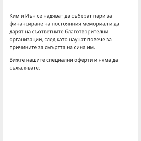
Ким и Иън се надяват да съберат пари за
финансиране на постоянния мемориал и да
дарят на съответните благотворителни
организации, след като научат повече за
причините за смъртта на сина им.
Вижте нашите специални оферти и няма да
съжалявате: