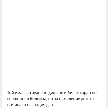
Той имал затруднено дишане и бил откаран по
спешност в болница, но за съжаление детето
починало на същия ден.