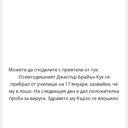
Можете да споделите с приятели от тук:
Осемгодишният Джаспър Брайън Кук се
прибрал от училище на 17 януари, казвайки, че
му е лошо. На следващия ден е дал положителна
проба за вируса. Здравето му бързо се влошило.