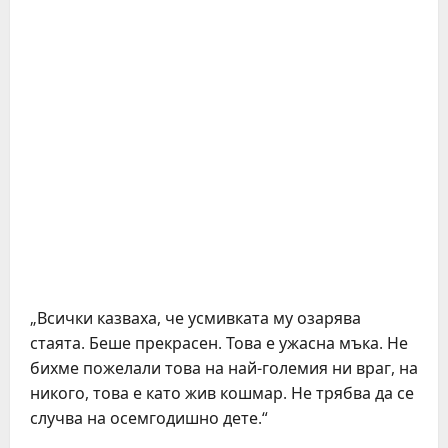
„Всички казваха, че усмивката му озарява
стаята. Беше прекрасен. Това е ужасна мъка. Не
бихме пожелали това на най-големия ни враг, на
никого, това е като жив кошмар. Не трябва да се
случва на осемгодишно дете.“