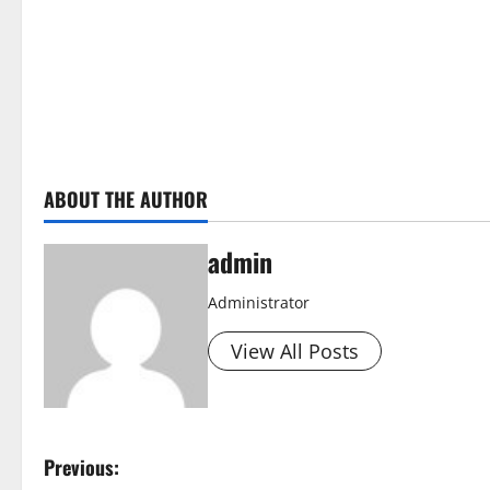
ABOUT THE AUTHOR
admin
Administrator
View All Posts
P
Previous: