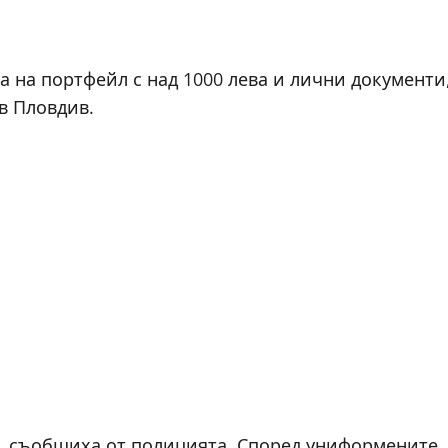
 на портфейл с над 1000 лева и лични документи
в Пловдив.
а, съобщиха от полицията. Според униформените