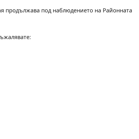
ая продължава под наблюдението на Районната
съжалявате: