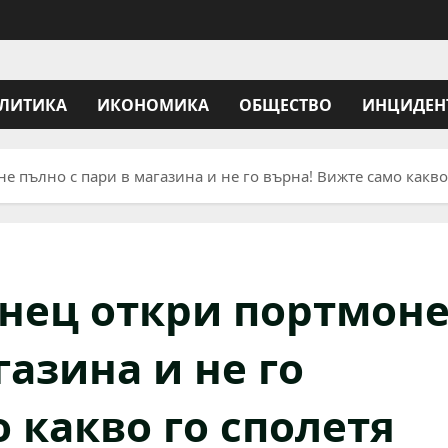
ЛИТИКА
ИКОНОМИКА
ОБЩЕСТВО
ИНЦИДЕН
 пълно с пари в магазина и не го върна! Вижте само какво
нец откри портмон
газина и не го
 какво го сполетя