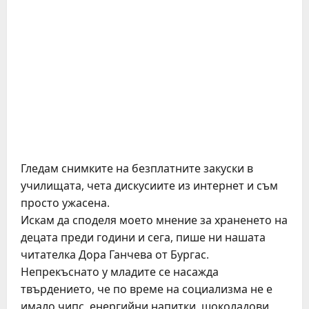
Гледам снимките на безплатните закуски в
училищата, чета дискусиите из интернет и съм
просто ужасена.
Искам да споделя моето мнение за храненето на
децата преди години и сега, пише ни нашата
читателка Дора Ганчева от Бургас.
Непрекъснато у младите се насажда
твърдението, че по време на социализма не е
имало чипс, енергийни напитки, шоколадови