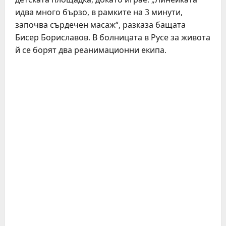
идва много бързо, в рамките на 3 минути,
започва сърдечен масаж“, разказа бащата
Бисер Бориславов. В болницата в Русе за живота
й се борят два реанимационни екипа.