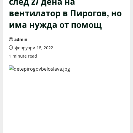
след 27 дена на
вентилатор в Пирогов, но
има нужда от помощ
admin
февруари 18, 2022
1 minute read