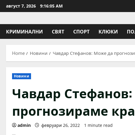
Skip
август 7, 2026
9:16:05 AM
to
content
КРИМИНАЛНИ
СВЯТ
СПОРТ
КЛЮКИ
ПО
Home
Новини
Чавдар Стефанов: Може да прогнози
Новини
Чавдар Стефанов:
прогнозираме кра
admin
февруари 26, 2022
1 minute read