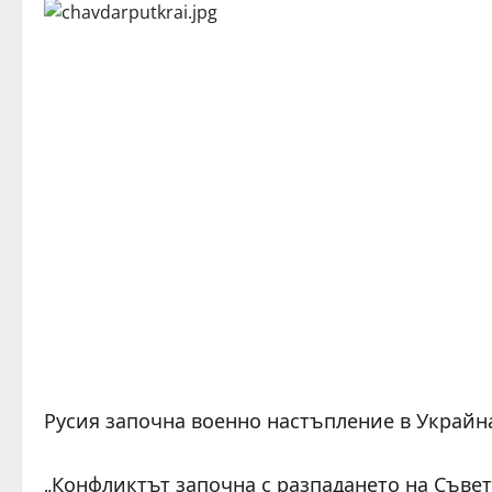
Русия започна военно настъпление в Украйна
„Конфликтът започна с разпадането на Съвет