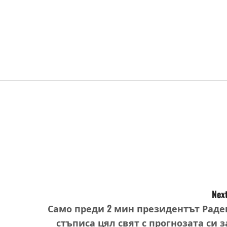
Next
Само преди 2 мин президентът Раде
стъписа цял свят с прогнозата си з