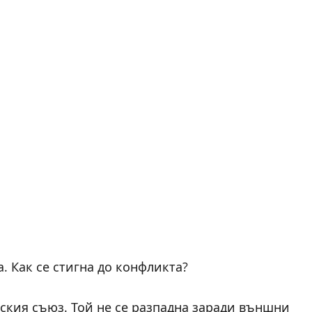
. Как се стигна до конфликта?
ския съюз. Той не се разпадна заради външни