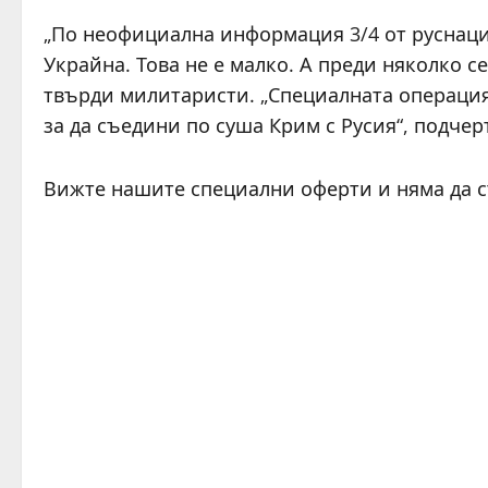
„По неофициална информация 3/4 от руснаци
Украйна. Това не е малко. А преди няколко 
твърди милитаристи. „Специалната операция
за да съедини по суша Крим с Русия“, подчер
Вижте нашите специални оферти и няма да 