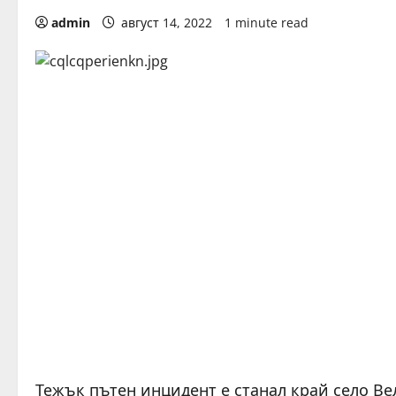
admin
август 14, 2022
1 minute read
Тежък пътен инцидент е станал край село Ве