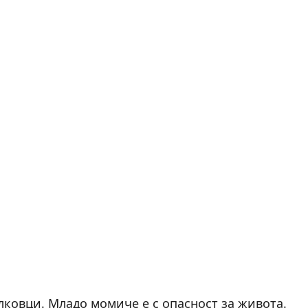
лковци. Младо момиче е с опасност за живота.