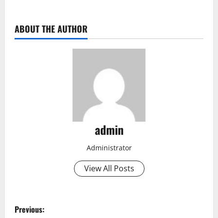
ABOUT THE AUTHOR
admin
Administrator
View All Posts
P
Previous: