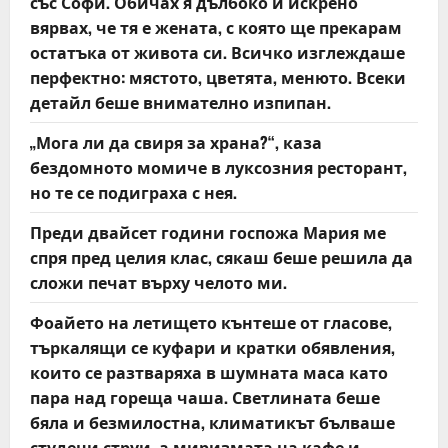
със Софи. Обичах я дълбоко и искрено
o
вярвах, че тя е жената, с която ще прекарам
остатъка от живота си. Всичко изглеждаше
n
перфектно: мястото, цветята, менюто. Всеки
детайл беше внимателно изпипан.
„Мога ли да свиря за храна?“, каза
бездомното момиче в луксозния ресторант,
но те се подиграха с нея.
Преди двайсет години госпожа Мария ме
спря пред целия клас, сякаш беше решила да
сложи печат върху челото ми.
Фоайето на летището кънтеше от гласове,
търкалящи се куфари и кратки обявления,
които се разтваряха в шумната маса като
пара над гореща чаша. Светлината беше
бяла и безмилостна, климатикът бълваше
студени струи, а миризмата на кафе и