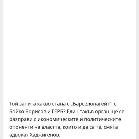
Той запита какво стана с „Барселонагейт“, с
Бойко Борисов и ГЕРБ? Един такъв орган ще се
разправи с икономическите и политическите
опоненти на властта, които и да са те, смята
адвокат Хаджигенов.