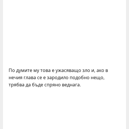
По думите му това е ужасяващо зло и, ако в
нечия глава се е зародило подобно нещо,
трябва да бъде спряно веднага.