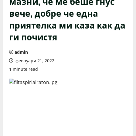
мазни, че ме беше гнус
вече, добре че една
приятелка ми каза как да
ги почистя
admin
февруари 21, 2022
1 minute read