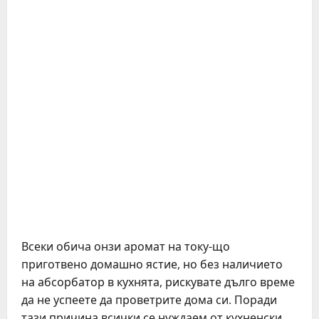
Всеки обича онзи аромат на току-що
приготвено домашно ястие, но без наличието
на абсорбатор в кухнята, рискувате дълго време
да не успеете да проветрите дома си. Поради
тази причина всички се нуждаем от кухненски