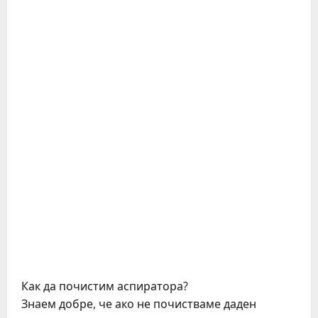
Как да почистим аспиратора?
Знаем добре, че ако не почистваме даден