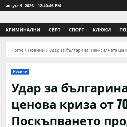
Skip
август 9, 2026
12:40:47 PM
to
content
КРИМИНАЛНИ
СВЯТ
СПОРТ
КЛЮКИ
ПО
Home
Новини
Удар за българина! Най-силната цен
Новини
Удар за българина
ценова криза от 70
Поскъпването пр