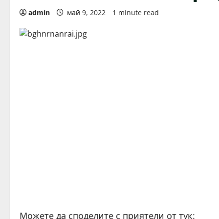
admin
май 9, 2022
1 minute read
Можете да споделите с приятели от тук: