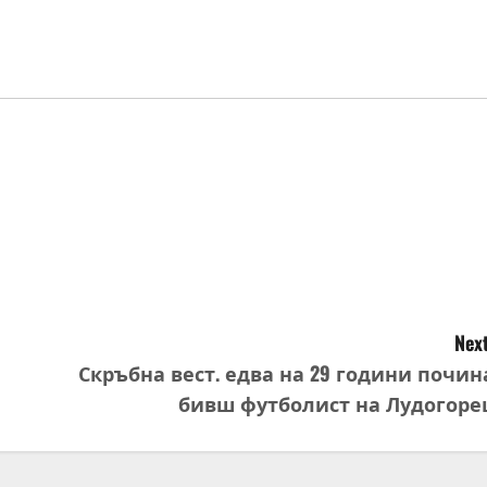
Next
Скръбна вест. едва на 29 години почин
бивш футболист на Лудогоре