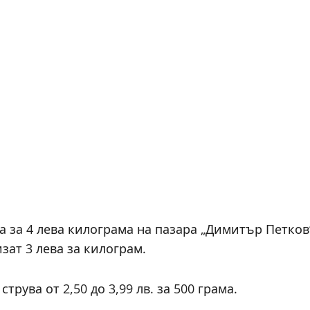
а за 4 лева килограма на пазара „Димитър Петков
зат 3 лева за килограм.
трува от 2,50 до 3,99 лв. за 500 грама.