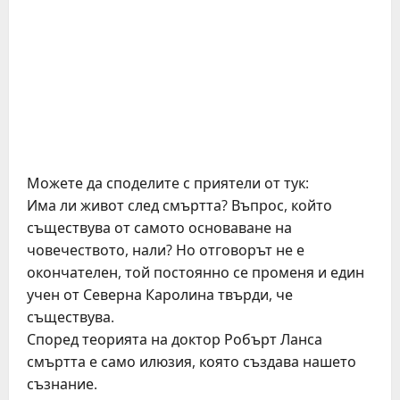
Можете да споделите с приятели от тук:
Има ли живот след смъртта? Въпрос, който
съществува от самото основаване на
човечеството, нали? Но отговорът не е
окончателен, той постоянно се променя и един
учен от Северна Каролина твърди, че
съществува.
Според теорията на доктор Робърт Ланса
смъртта е само илюзия, която създава нашето
съзнание.