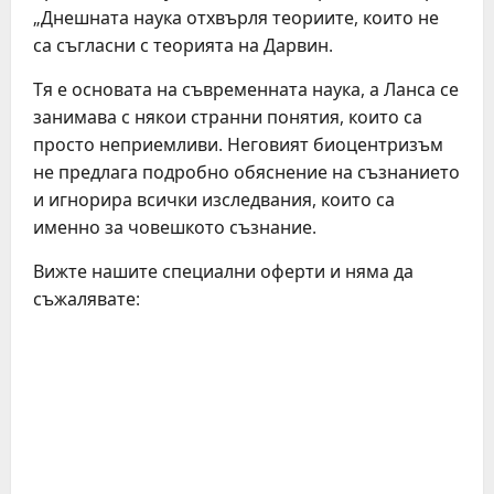
„Днешната наука отхвърля теориите, които не
са съгласни с теорията на Дарвин.
Тя е основата на съвременната наука, а Ланса се
занимава с някои странни понятия, които са
просто неприемливи. Неговият биоцентризъм
не предлага подробно обяснение на съзнанието
и игнорира всички изследвания, които са
именно за човешкото съзнание.
Вижте нашите специални оферти и няма да
съжалявате: