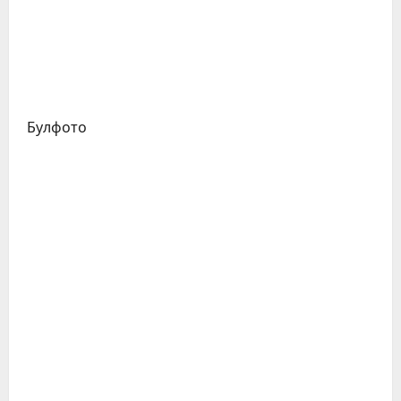
Булфото