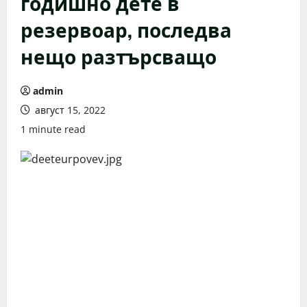
годишно дете в
резервоар, последва
нещо разтърсващо
admin
август 15, 2022
1 minute read