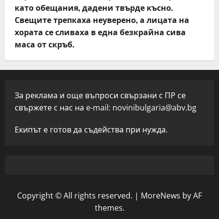
като обещания, дадени твърде късно.
Свещите трепкаха неуверено, а лицата на
хората се сливаха в една безкрайна сива
маса от скръб.
За реклама и още въпроси свързани с ПР се
свържете с нас на e-mail:
novinibulgaria@abv.bg
Екипът е готов да съдейства при нужда.
Copyright © All rights reserved.
|
MoreNews
by AF
themes.