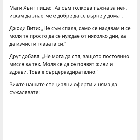
Маги Хънт пише: „Аз съм толкова тъжна за нея,
искам да знае, че е добре да се върне у дома“.
Джоди Вити: „Не съм спала, само се надявам и се
моля тя просто да се нуждае от няколко дни, за
да изчисти главата си.“
Друг добавя: „Не мога да спя, защото постоянно
мисля за тях. Моля се да се появят живи и
здрави. Това е сърцераздирателно.“
Вижте нашите специални оферти и няма да
съжалявате: