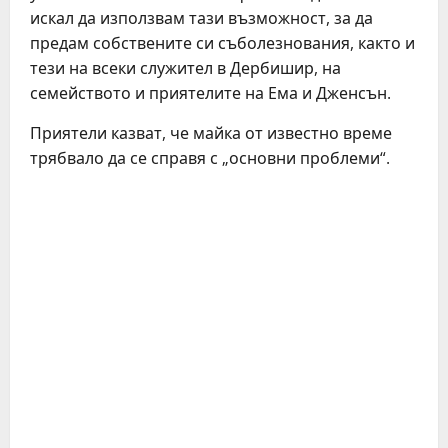
искал да използвам тази възможност, за да
предам собствените си съболезнования, както и
тези на всеки служител в Дербишир, на
семейството и приятелите на Ема и Дженсън.
Приятели казват, че майка от известно време
трябвало да се справя с „основни проблеми“.