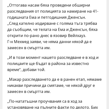
„Оттогава насам бяха проведени обширни
разследвания от полицията за намиране на 41-
годишната Ема и петгодишния Дженсън.
„След кателно издирване с голяма тъга трябва
да съобщим, че телата на Ема и Дженсън, бяха
открити по-рано днес в язовир Вейлхауз.
Г-н Мехмед заяви, че няма данни някой да е
замесен в смъртта им.
„И в този момент нашето разследване е в ход и
полицаите ще бъдат в района за известно
време“, добави той.
„Макар разследването да е в ранен етап, нямаме
никакви причини да смятаме, че някой друг е
замесен в смъртта им.
„По-нататъшни проучвания са в ход за
установяване на пълните факти по делото. Бих