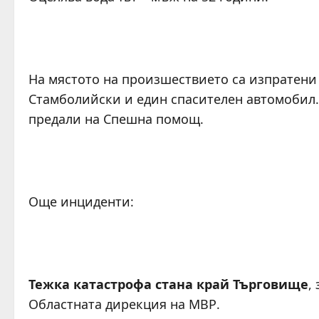
На мястото на произшествието са изпратен
Стамболийски и един спасителен автомобил.
предали на Спешна помощ.
Още инциденти:
Тежка катастрофа стана край Търговище
,
Областната дирекция на МВР.