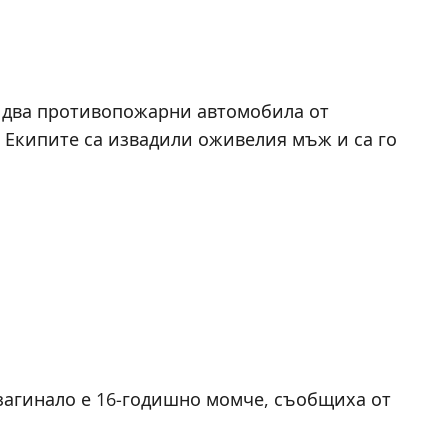
и два противопожарни автомобила от
 Екипите са извадили оживелия мъж и са го
 загинало е 16-годишно момче, съобщиха от