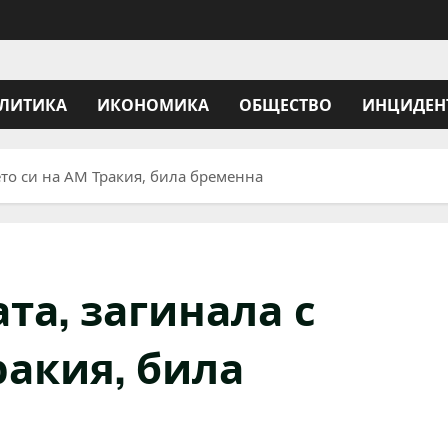
ЛИТИКА
ИКОНОМИКА
ОБЩЕСТВО
ИНЦИДЕН
ето си на АМ Тракия, била бременна
та, загинала с
ракия, била