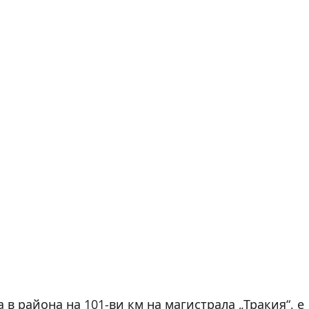
в района на 101-ви км на магистрала „Тракия“, е