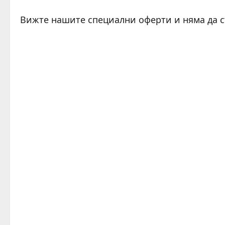
Вижте нашите специални оферти и няма да 
C