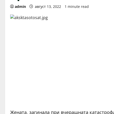
admin
август 13, 2022
1 minute read
Жената, загинала при вчерашната катастрофа 