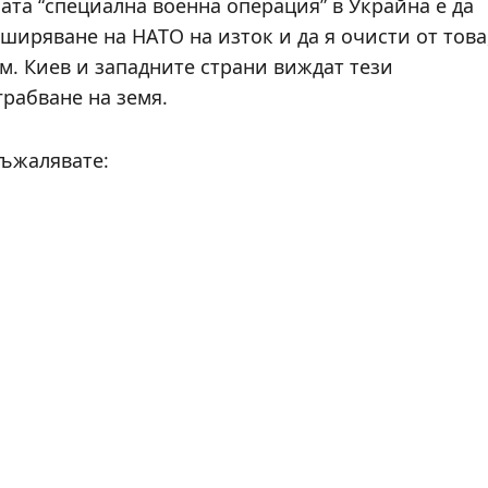
ата “специална военна операция” в Украйна е да
ширяване на НАТО на изток и да я очисти от това
м. Киев и западните страни виждат тези
грабване на земя.
съжалявате: