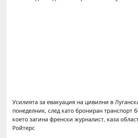
Усилията за евакуация на цивилни в Луганск
понеделник, след като брониран транспорт б
което загина френски журналист, каза облас
Ройтерс