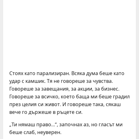
Стоях като парализиран. Всяка дума беше като
удар с камшик. Тя не говореше за чувства.
Говореше за завещания, за акции, за бизнес.
Говореше за всичко, което баща ми беше градил
през целия си живот. И говореше така, сякаш
вече го държеше в ръцете си.
„Ти нямаш право…“, започнах аз, но гласът ми
беше слаб, неуверен.