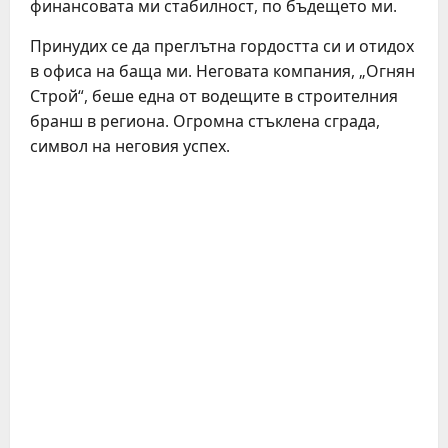
финансовата ми стабилност, по бъдещето ми.
Принудих се да преглътна гордостта си и отидох
в офиса на баща ми. Неговата компания, „Огнян
Строй“, беше една от водещите в строителния
бранш в региона. Огромна стъклена сграда,
символ на неговия успех.