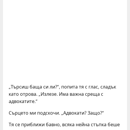
„Търсиш баща си ли?“, попита тя с глас, сладък
като отрова. „Излезе. Има важна среща с
адвокатите.“
Сърцето ми подскочи. „Адвокати? Защо?“
Тя се приближи бавно, всяка нейна стъпка беше