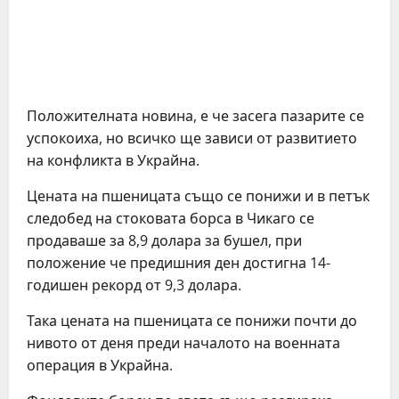
Положителната новина, е че засега пазарите се
успокоиха, но всичко ще зависи от развитието
на конфликта в Украйна.
Цената на пшеницата също се понижи и в петък
следобед на стоковата борса в Чикаго се
продаваше за 8,9 долара за бушел, при
положение че предишния ден достигна 14-
годишен рекорд от 9,3 долара.
Така цената на пшеницата се понижи почти до
нивото от деня преди началото на военната
операция в Украйна.