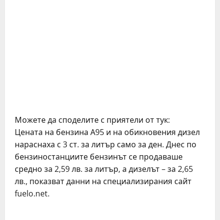
Можете да споделите с приятели от тук:
Цената на бензина А95 и на обикновения дизел
нараснаха с 3 ст. за литър само за ден. Днес по
бензиностанциите бензинът се продаваше
средно за 2,59 лв. за литър, а дизелът – за 2,65
лв., показват данни на специализирания сайт
fuelo.net.