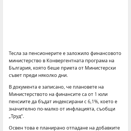
Тесла за пенсионерите е заложило финансовото
министерство в Конвергентната програма на
България, която беше приета от Министерски
съвет преди няколко дни.
В документа е записано, че плановете на
Министерството на финансите са от 1 юли
пенсиите да бъдат индексирани с 6,1%, което е
значително по-малко от инфлацията, съобщи
„Труд“.
Освен това е планирано отпадане на добавките