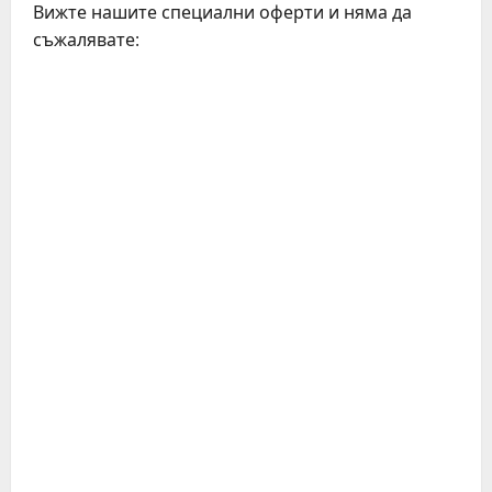
Вижте нашите специални оферти и няма да
съжалявате: