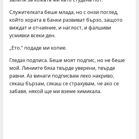
Служителката беше млада, но с онзи поглед,
който хората в банки развиват бързо, защото
виждат и отчаяние, и наглост, и фалшиви
усмивки всеки ден.
„Ето.“ подаде ми копие.
Гледах подписа. Беше моят подпис, но не беше
мой. Линиите бяха твърде уверени, твърде
равни. Аз винаги подписвам леко накриво,
сякаш бързам, сякаш се страхувам, че ако се
забавя, някой ще ми вземе химикала.