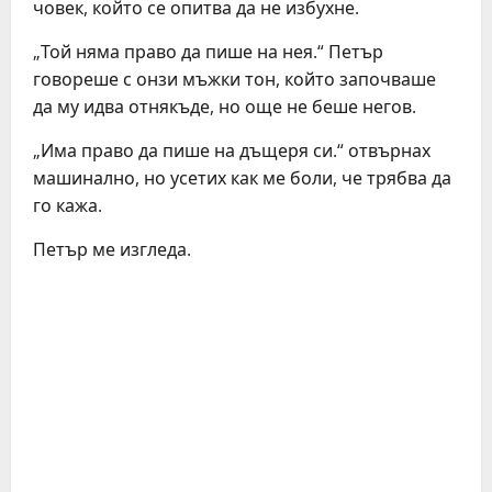
човек, който се опитва да не избухне.
„Той няма право да пише на нея.“ Петър
говореше с онзи мъжки тон, който започваше
да му идва отнякъде, но още не беше негов.
„Има право да пише на дъщеря си.“ отвърнах
машинално, но усетих как ме боли, че трябва да
го кажа.
Петър ме изгледа.