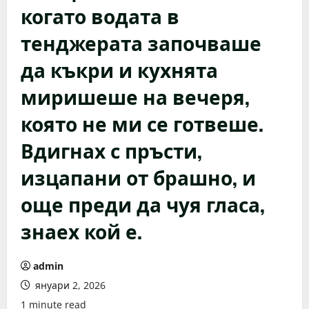
когато водата в
тенджерата започваше
да къкри и кухнята
миришеше на вечеря,
която не ми се готвеше.
Вдигнах с пръсти,
изцапани от брашно, и
още преди да чуя гласа,
знаех кой е.
admin
януари 2, 2026
1 minute read