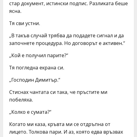
стар документ, истински подпис. Разликата беше
ясна.
Тя сви устни.
„В такъв случай трябва да подадете сигнал и да
започнете процедура. Но договорът е активен.“
„Кой е получил парите?“
Тя погледна екрана си.
„Господин Димитър.“
Стиснах чантата си така, че пръстите ми
побеляха.
„Колко е сумата?“
Когато ми каза, кръвта ми се отдръпна от
лицето. Толкова пари. И аз, която едва връзвах