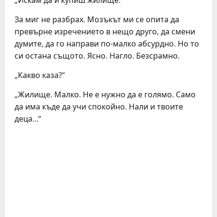
„Искам да ѝ купиш жилище.“
За миг не разбрах. Мозъкът ми се опита да
превърне изречението в нещо друго, да смени
думите, да го направи по-малко абсурдно. Но то
си остана същото. Ясно. Нагло. Безсрамно.
„Какво каза?“
„Жилище. Малко. Не е нужно да е голямо. Само
да има къде да учи спокойно. Нали и твоите
деца…“