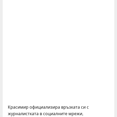
Красимир официализира връзката си с
журналистката в социалните мрежи,