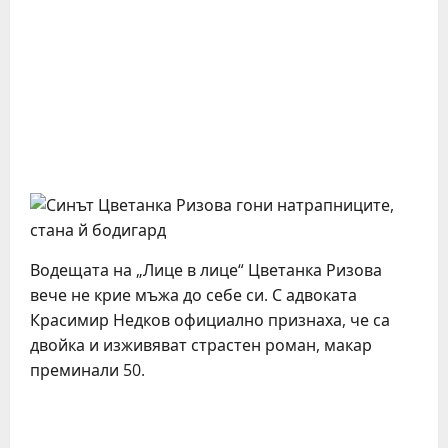
Водещата на „Лице в лице“ Цветанка Ризова
вече не крие мъжа до себе си. С адвоката
Красимир Недков официално признаха, че са
двойка и изживяват страстен роман, макар
преминали 50.