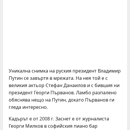
Уникална снимка на руския президент Владимир
Путин се завъртя в мрежата. На нея той е с
великия актьор Стефан Данаилов и с бившия ни
президент Георги Първанов. Ламбо разпалено
обяснява нещо на Путин, докато Първанов ги
гледа интересно.
Кадърът е от 2008 г. Заснет е от журналиста
Георги Милков в софийския пиано бар