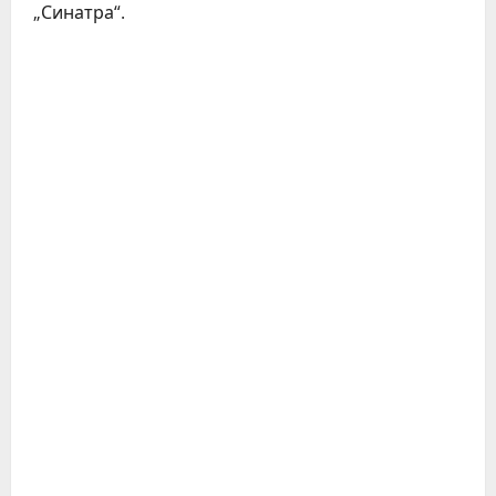
„Синатра“.