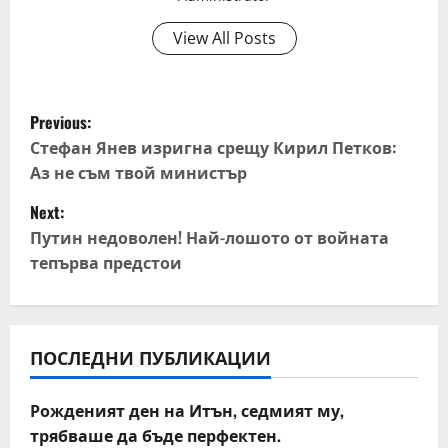
View All Posts
P
Previous:
o
Стефан Янев изригна срещу Кирил Петков:
Аз не съм твой министър
s
Next:
t
Путин недоволен! Най-лошото от войната
тепърва предстои
n
a
v
ПОСЛЕДНИ ПУБЛИКАЦИИ
i
Рожденият ден на Итън, седмият му,
трябваше да бъде перфектен.