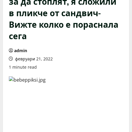
за да стоплят, я сложили
в пликче от сандвич-
Вижте колко е пораснала
сега
admin
февруари 21, 2022
1 minute read