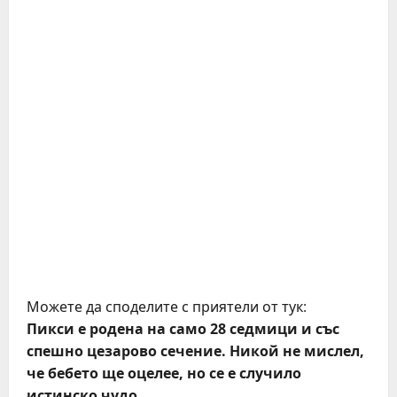
Можете да споделите с приятели от тук:
Пикси е родена на само 28 седмици и със
спешно цезарово сечение. Никой не мислел,
че бебето ще оцелее, но се е случило
истинско чудо.