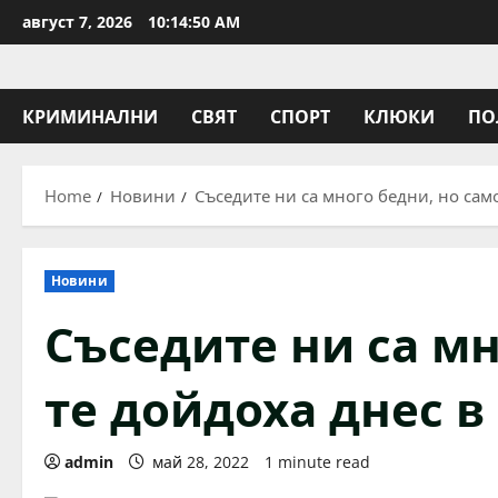
Skip
август 7, 2026
10:14:51 AM
to
content
КРИМИНАЛНИ
СВЯТ
СПОРТ
КЛЮКИ
ПО
Home
Новини
Съседите ни са много бедни, но сам
Новини
Съседите ни са мн
те дойдоха днес в
admin
май 28, 2022
1 minute read