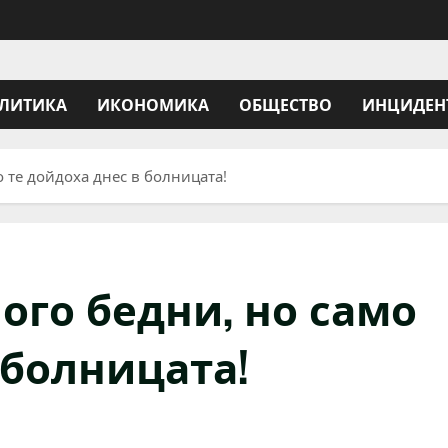
ЛИТИКА
ИКОНОМИКА
ОБЩЕСТВО
ИНЦИДЕН
о те дойдоха днес в болницата!
ого бедни, но само
 болницата!