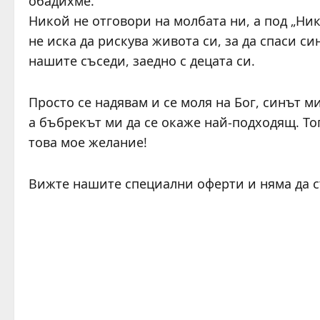
обадихме.
Никой не отговори на молбата ни, а под „Н
не иска да рискува живота си, за да спаси с
нашите съседи, заедно с децата си.
Просто се надявам и се моля на Бог, синът м
а бъбрекът ми да се окаже най-подходящ. То
това мое желание!
Вижте нашите специални оферти и няма да 