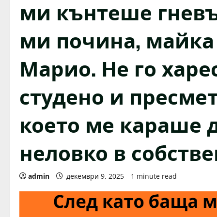
ми кънтеше гневъ
ми почина, майка
Марио. Не го хар
студено и пресмет
което ме караше д
неловко в собстве
admin
декември 9, 2025
1 minute read