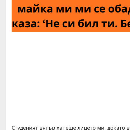
Студеният вятър хапеше лицето ми, докато в