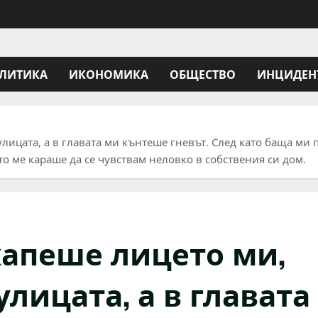
ЛИТИКА
ИКОНОМИКА
ОБЩЕСТВО
ИНЦИДЕН
лицата, а в главата ми кънтеше гневът. След като баща ми 
о ме караше да се чувствам неловко в собствения си дом.
хапеше лицето ми,
улицата, а в главата