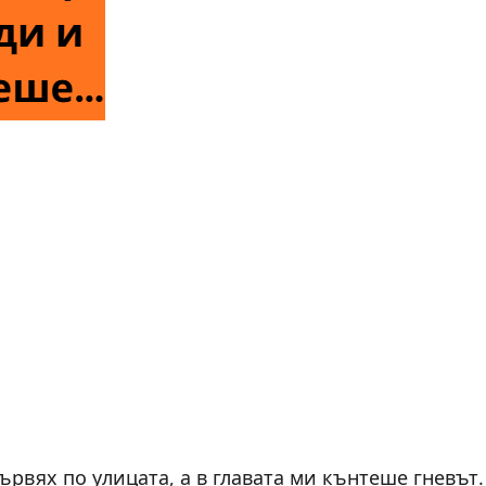
ървях по улицата, а в главата ми кънтеше гневът.