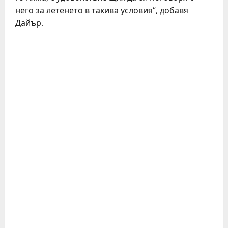
него за летенето в такива условия“, добавя
Дайър.