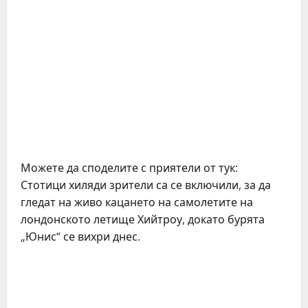
Можете да споделите с приятели от тук:
Стотици хиляди зрители са се включили, за да
гледат на живо кацането на самолетите на
лондонското летище Хийтроу, докато бурята
„Юнис“ се вихри днес.