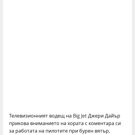
Телевизионният водещ на Big Jet Джери Дайър
прикова вниманието на хората с коментара си
за работата на пилотите при бурен вятър,