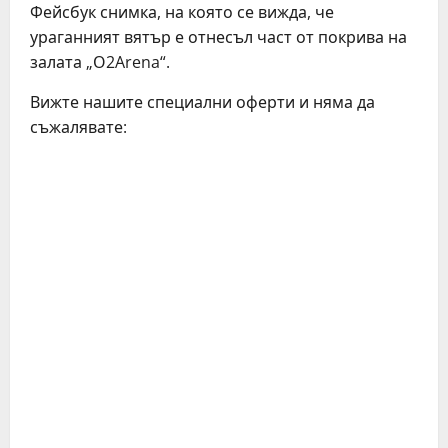
Фейсбук снимка, на която се вижда, че
ураганният вятър е отнесъл част от покрива на
залата „О2Arena“.
Вижте нашите специални оферти и няма да
съжалявате: