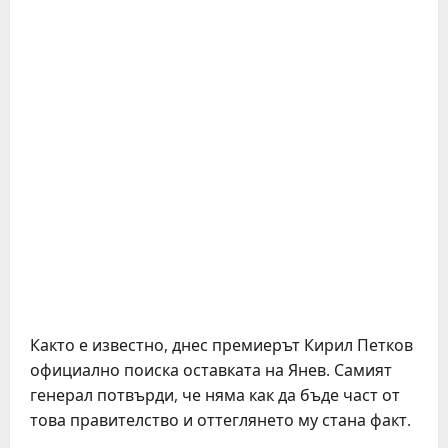
Както е известно, днес премиерът Кирил Петков
официално поиска оставката на Янев. Самият
генерал потвърди, че няма как да бъде част от
това правителство и оттеглянето му стана факт.