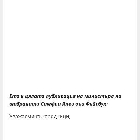
Ето и цялата публикация на министъра на
отбраната Стефан Янев във Фейсбук:
Уважаеми сънародници,