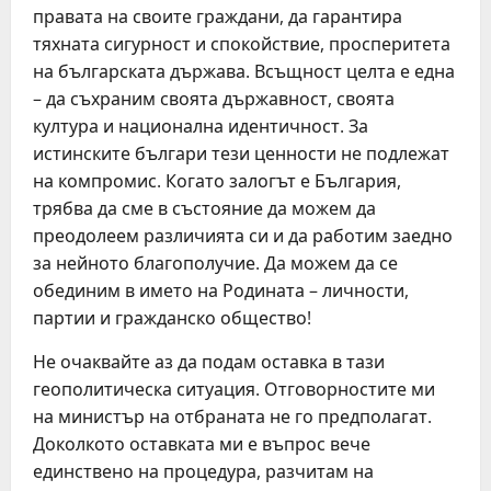
правата на своите граждани, да гарантира
тяхната сигурност и спокойствие, просперитета
на българската държава. Всъщност целта е една
– да съхраним своята държавност, своята
култура и национална идентичност. За
истинските българи тези ценности не подлежат
на компромис. Когато залогът е България,
трябва да сме в състояние да можем да
преодолеем различията си и да работим заедно
за нейното благополучие. Да можем да се
обединим в името на Родината – личности,
партии и гражданско общество!
Не очаквайте аз да подам оставка в тази
геополитическа ситуация. Отговорностите ми
на министър на отбраната не го предполагат.
Доколкото оставката ми е въпрос вече
единствено на процедура, разчитам на