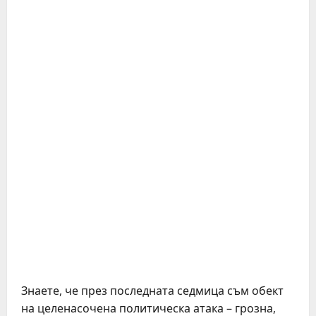
Знаете, че през последната седмица съм обект
на целенасочена политическа атака – грозна,