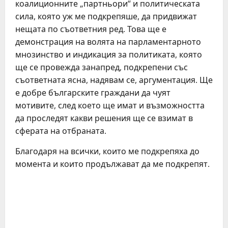
коалиционните „партньори“ и политическата
сила, която уж ме подкрепяше, да придвижат
нещата по съответния ред. Това ще е
демонстрация на волята на парламентарното
мнозинство и индикация за политиката, която
ще се провежда занапред, подкрепени със
съответната ясна, надявам се, аргументация. Ще
е добре българските граждани да чуят
мотивите, след което ще имат и възможността
да проследят какви решения ще се взимат в
сферата на отбраната.
Благодаря на всички, които ме подкрепяха до
момента и които продължават да ме подкрепят.