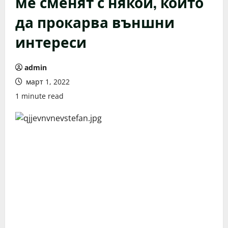
ме сменят с някой, който
да прокарва външни
интереси
admin
март 1, 2022
1 minute read