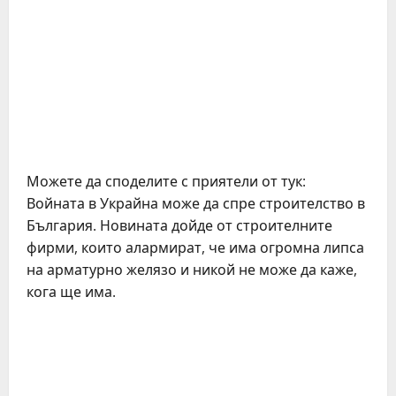
Можете да споделите с приятели от тук:
Войната в Украйна може да спре строителство в
България. Новината дойде от строителните
фирми, които алармират, че има огромна липса
на арматурно желязо и никой не може да каже,
кога ще има.