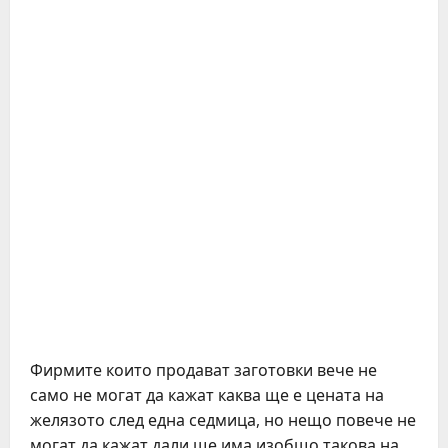
Фирмите които продават заготовки вече не
само не могат да кажат каква ще е цената на
желязото след една седмица, но нещо повече не
могат да кажат дали ще има изобщо такова на