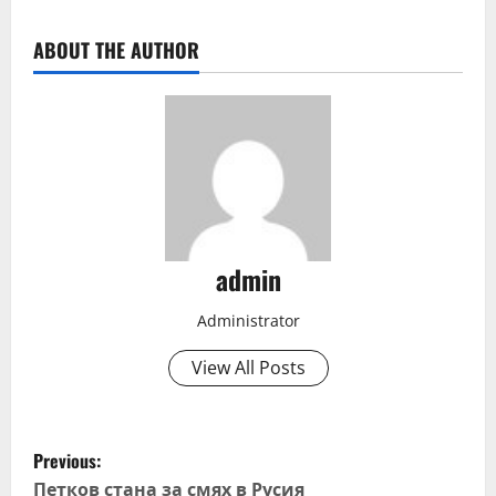
ABOUT THE AUTHOR
admin
Administrator
View All Posts
P
Previous:
Петков стана за смях в Русия