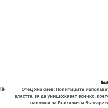
Next
18-
Отец Янакиев: Политиците използва
властта, за да унищожават всичко, коет
напомня за България и българит