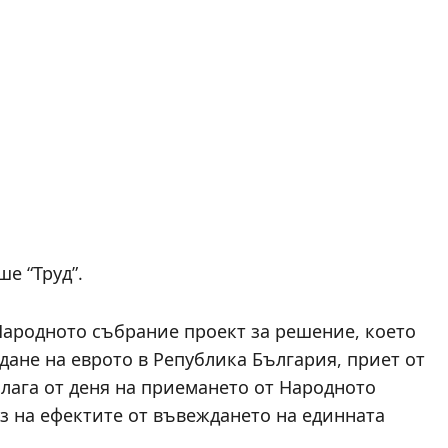
е “Труд”.
Народното събрание проект за решение, което
дане на еврото в Република България, приет от
илага от деня на приемането от Народното
з на ефектите от въвеждането на единната