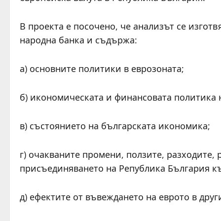
В проекта е посочено, че анализът се изгот
народна банка и съдържа:
а) основните политики в еврозоната;
б) икономическата и финансовата политика 
в) състоянието на българската икономика;
г) очакваните промени, ползите, разходите, 
присъединяването на Република България к
д) ефектите от въвеждането на еврото в дру