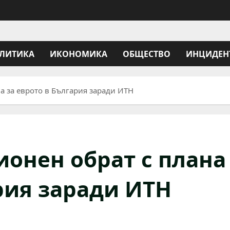
ЛИТИКА
ИКОНОМИКА
ОБЩЕСТВО
ИНЦИДЕН
а за еврото в България заради ИТН
ионен обрат с плана
рия заради ИТН