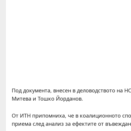
Под документа, внесен в деловодството на Н
Митева и Тошко Йорданов.
От ИТН припомниха, че в коалиционното спор
приема след анализ за ефектите от въвеждан