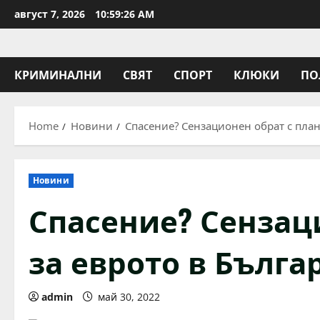
Skip
август 7, 2026
10:59:27 AM
to
content
КРИМИНАЛНИ
СВЯТ
СПОРТ
КЛЮКИ
ПО
Home
Новини
Спасение? Сензационен обрат с план
Новини
Спасение? Сензац
за еврото в Бълга
admin
май 30, 2022