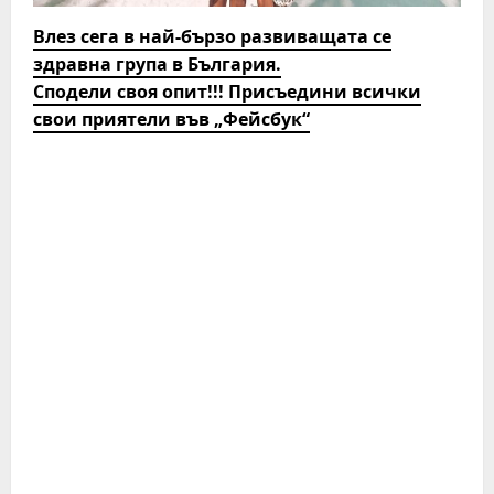
Влез сега в най-бързо развиващата се
здравна група в България.
Сподели своя опит!!! Присъедини всички
свои приятели във „Фейсбук“