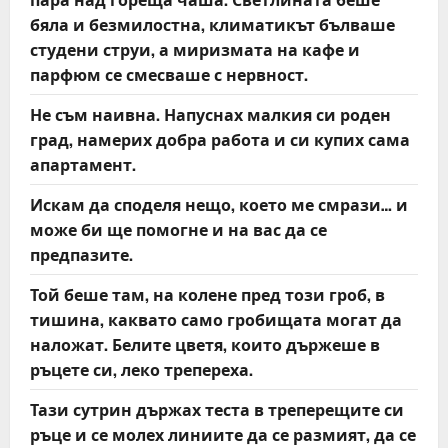
бяла и безмилостна, климатикът бълваше
студени струи, а миризмата на кафе и
парфюм се смесваше с нервност.
Не съм наивна. Напуснах малкия си роден
град, намерих добра работа и си купих сама
апартамент.
Искам да споделя нещо, което ме смрази… и
може би ще помогне и на вас да се
предпазите.
Той беше там, на колене пред този гроб, в
тишина, каквато само гробищата могат да
наложат. Белите цветя, които държеше в
ръцете си, леко трепереха.
Тази сутрин държах теста в треперещите си
ръце и се молех линиите да се размият, да се