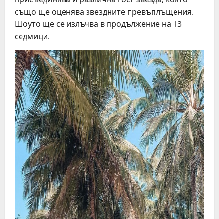
също ще оценява звездните превъплъщения.
Шоуто ще се излъчва в продължение на 13
седмици.