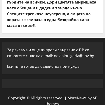
гърдите на всички. Дори цветята миришеха
като обещания, дадени твърде късно.
Свещите трепкаха неуверено, а лицата на
хората се сливаха в една безкрайна сива
маса от скръб.
За реклама и още въпроси свързани с ПР се
свържете с нас на e-mail:
novinibulgaria@abv.bg
Екипът е готов да съдейства при нужда.
Copyright © All rights reserved.
|
MoreNews
by AF
themes.