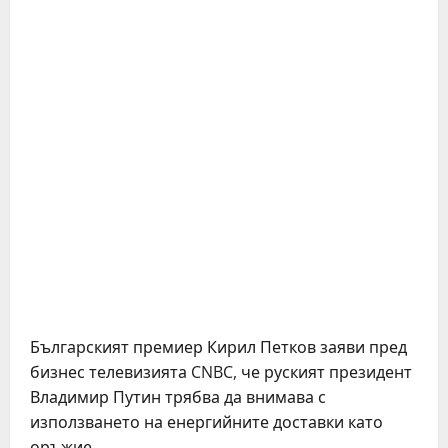
Българският премиер Кирил Петков заяви пред
бизнес телевизията CNBC, че руският президент
Владимир Путин трябва да внимава с
използването на енергийните доставки като
оръжие.