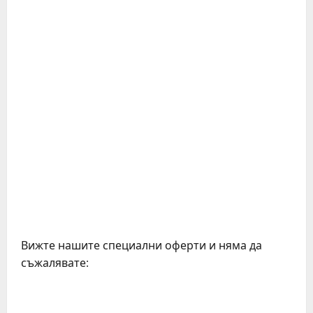
Вижте нашите специални оферти и няма да
съжалявате: