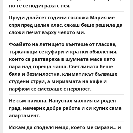
но те се подиграха с нея.
Преди двайсет години госпожа Мария ме
спря пред целия клас, сякаш беше решила да
сложи печат върху челото ми.
Фоайето на летището кънтеше от гласове,
търкалящи се куфари и кратки обявления,
които се разтваряха в шумната маса като
пара над гореща чаша. Светлината беше
бяла и безмилостна, климатикът бълваше
студени струи, а миризмата на кафе и
парфюм се смесваше с нервност.
Не съм наивна. Напуснах малкия си роден
град, намерих добра работа и си купих сама
апартамент.
Искам да споделя нещо, което ме смрази… и