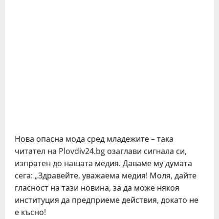
Нова опасна мода сред младежите – така
читател на Plovdiv24.bg озаглави сигнала си,
изпратен до нашата медия. Даваме му думата
сега: „Здравейте, уважаема медия! Моля, дайте
гласност на тази новина, за да може някоя
институция да предприеме действия, докато не
е късно!