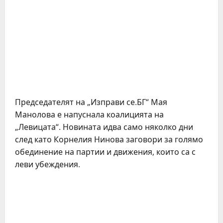
Председателят на „Изправи се.БГ“ Мая
Манолова е напуснала коалицията на
„Левицата“. Новината идва само няколко дни
след като Корнелия Нинова заговори за голямо
обединение на партии и движения, които са с
леви убеждения.