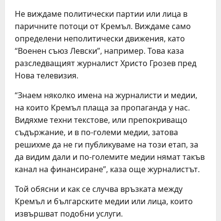
Не виждаме политически партии или лица в
паричните потоци от Кремъл. Виждаме само
определени неполитически движения, като
“Военен съюз Левски”, например. Това каза
разследващият журналист Христо Грозев пред
Нова телевизия.
“Знаем няколко имена на журналисти и медии,
на които Кремъл плаща за пропаганда у нас.
Видяхме техни текстове, или препокриващо
съдържание, и в по-големи медии, затова
решихме да не ги публикуваме на този етап, за
да видим дали и по-големите медии нямат такъв
канал на финансиране”, каза още журналистът.
Той обясни и как се случва връзката между
Кремъл и българските медии или лица, които
извършват подобни услуги.