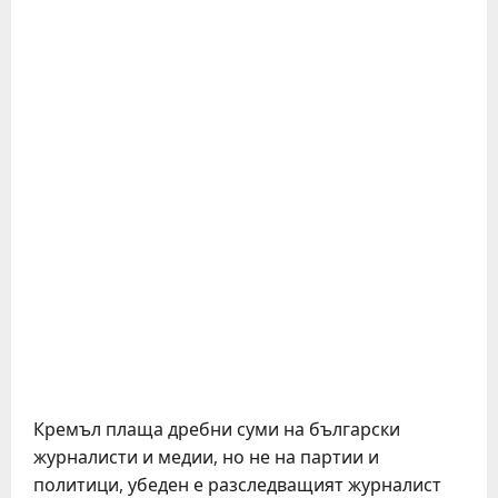
Кремъл плаща дребни суми на български
журналисти и медии, но не на партии и
политици, убеден е разследващият журналист