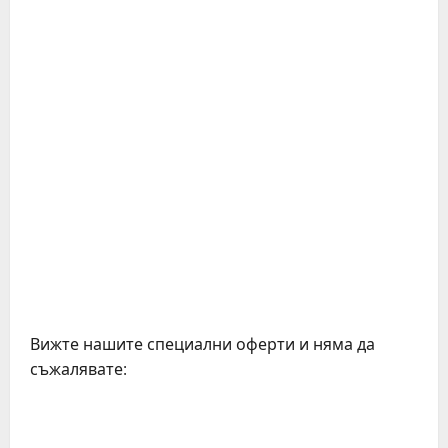
Вижте нашите специални оферти и няма да
съжалявате: