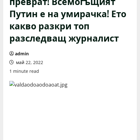
преврат! Всемогъщият
Путин е на умирачка! Ето
какво разкри топ
разследващ журналист
admin
май 22, 2022
1 minute read