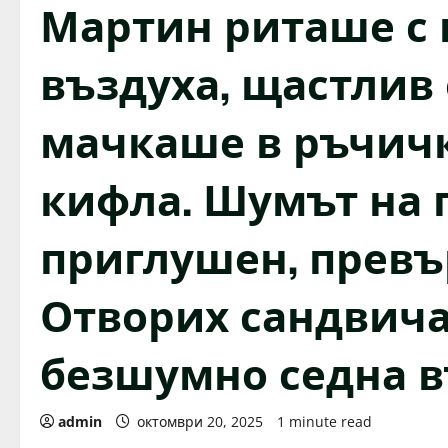
Мартин риташе с 
въздуха, щастлив 
мачкаше в ръчичк
кифла. Шумът на 
приглушен, превъ
Отворих сандвича 
безшумно седна в
admin
октомври 20, 2025
1 minute read