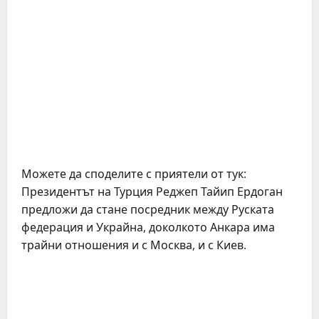
Можете да споделите с приятели от тук:
Президентът на Турция Реджеп Тайип Ердоган
предложи да стане посредник между Руската
федерация и Украйна, доколкото Анкара има
трайни отношения и с Москва, и с Киев.