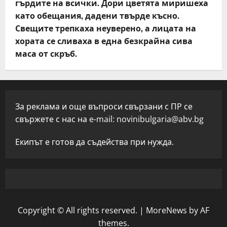
гърдите на всички. Дори цветята миришеха
като обещания, дадени твърде късно.
Свещите трепкаха неуверено, а лицата на
хората се сливаха в една безкрайна сива
маса от скръб.
За реклама и още въпроси свързани с ПР се
свържете с нас на e-mail:
novinibulgaria@abv.bg
Екипът е готов да съдейства при нужда.
Copyright © All rights reserved.
|
MoreNews
by AF
themes.