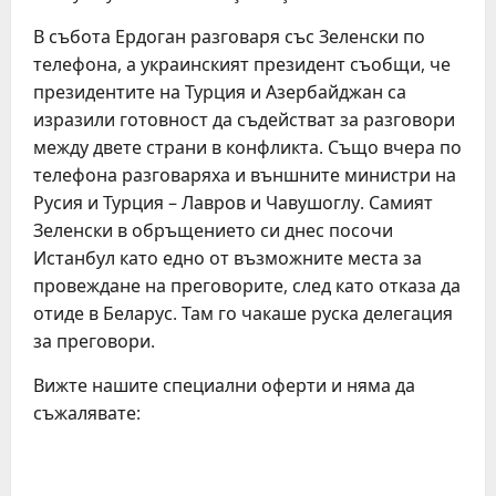
В събота Ердоган разговаря със Зеленски по
телефона, а украинският президент съобщи, че
президентите на Турция и Азербайджан са
изразили готовност да съдействат за разговори
между двете страни в конфликта. Също вчера по
телефона разговаряха и външните министри на
Русия и Турция – Лавров и Чавушоглу. Самият
Зеленски в обръщението си днес посочи
Истанбул като едно от възможните места за
провеждане на преговорите, след като отказа да
отиде в Беларус. Там го чакаше руска делегация
за преговори.
Вижте нашите специални оферти и няма да
съжалявате: