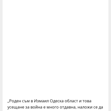
„Роден съм в Измаил Одеска област и това
усещане за война е много отдавна, наложи се да