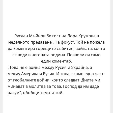
Руслан Мъйнов бе гост на Лора Крумова в
неделното предаване „На фокус“. Той не пожела
да коментира горещите събития, войната, която
се води в неговата родина. Позволи си само
един коментар.
„Това не е война между Русия и Украйна, а
между Америка и Русия. И това е само една част
от глобалните войни, които следват. Дните ми
минават в молитва за това, Господ да им даде
разум“, обобщи темата той.