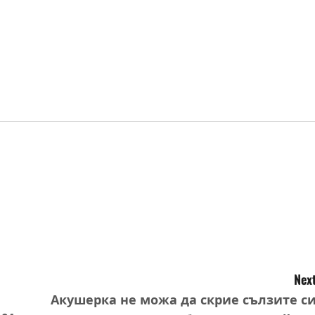
Next
Акушерка не можа да скрие сълзите си