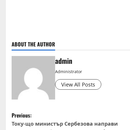
ABOUT THE AUTHOR
admin
Administrator
View All Posts
P
Previous:
Току-що министър Сербезова направи
o