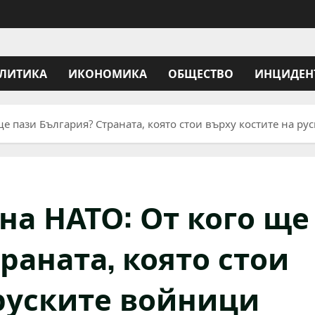
ЛИТИКА
ИКОНОМИКА
ОБЩЕСТВО
ИНЦИДЕН
ще пази България? Страната, която стои върху костите на ру
на НАТО: От кого ще
раната, която стои
 руските войници