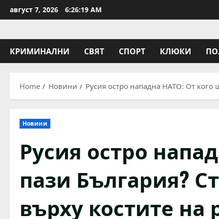
Skip
август 7, 2026
6:26:20 AM
to
content
КРИМИНАЛНИ
СВЯТ
СПОРТ
КЛЮКИ
ПО
Home
Новини
Русия остро нападна НАТО: От кого 
Новини
Русия остро напад
пази България? Ст
върху костите на