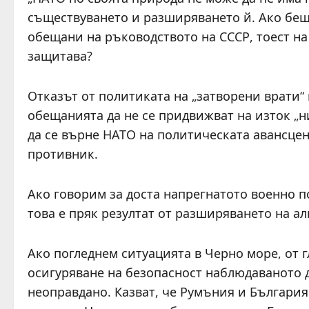
съществуването и разширяването й. Ако беш
обещани на ръководството на СССР, тоест на
защитава?
Отказът от политиката на „затворени врати“ 
обещанията да не се придвижват на изток „н
да се върне НАТО на политическата авансцен
противник.
Ако говорим за доста напрегнатото военно п
това е пряк резултат от разширяването на ал
Ако погледнем ситуацията в Черно море, от 
осигуряване на безопасност наблюдаваното 
неоправдано. Казват, че Румъния и България