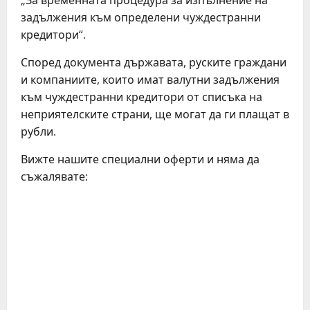
„За временната процедура за изпълнение на
задължения към определени чуждестранни
кредитори“.
Според документа държавата, руските граждани
и компаниите, които имат валутни задължения
към чуждестранни кредитори от списъка на
неприятелските страни, ще могат да ги плащат в
рубли.
Вижте нашите специални оферти и няма да
съжалявате: