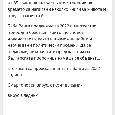
на 85-годишна възраст, като с течение на
времето са написани няколко книги за живота и
предсказанията ѝ.
Баба Ванга предвижда за 2022 г. множество
природни бедствия, които ще сполетят
човечеството, както и възможни войни и
неочаквани политически промени. Да се
надяваме, че мрачните предсказания на
българската пророчица няма да се сбъднат…
Ето какви са предсказанията на Ванга за 2022
година:
Смъртоносен вирус, открит в ледник
вирус в ледник