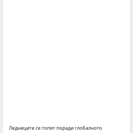
Ледниците се топят поради глобалното