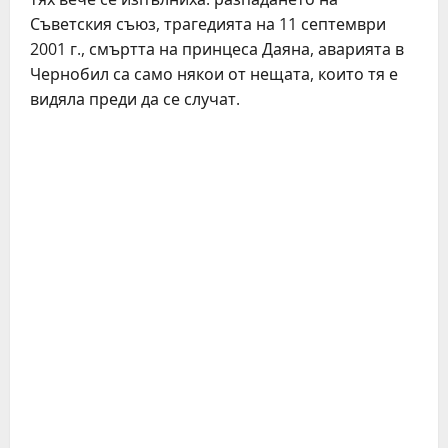
Съветския съюз, трагедията на 11 септември
2001 г., смъртта на принцеса Даяна, аварията в
Чернобил са само някои от нещата, които тя е
видяла преди да се случат.