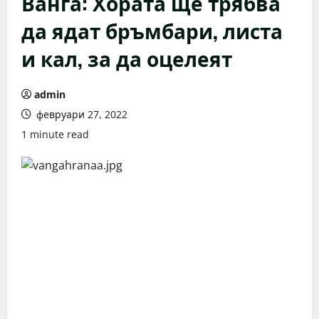
Ванга: Хората ще трябва
да ядат бръмбари, листа
и кал, за да оцелеят
admin
февруари 27, 2022
1 minute read