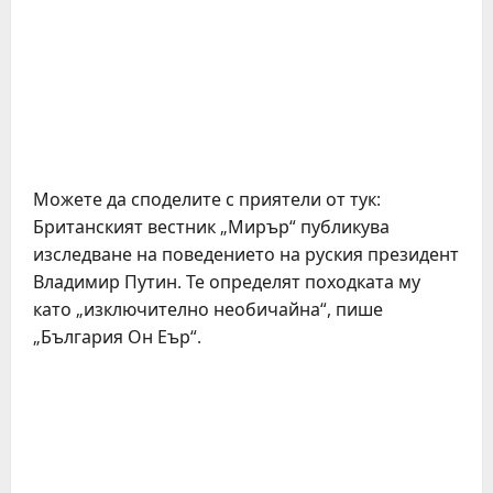
Можете да споделите с приятели от тук:
Британският вестник „Мирър“ публикува
изследване на поведението на руския президент
Владимир Путин. Те определят походката му
като „изключително необичайна“, пише
„България Он Еър“.