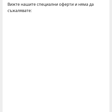
Вижте нашите специални оферти и няма да
съжалявате: