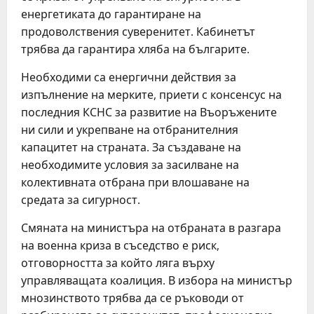
енергетиката до гарантиране на
продоволствения суверенитет. Кабинетът
трябва да гарантира хляба на българите.
Необходими са енергични действия за
изпълнение на мерките, приети с консенсус на
последния КСНС за развитие на Въоръжените
ни сили и укрепване на отбранителния
капацитет на страната. За създаване на
необходимите условия за засилване на
колективната отбрана при влошаване на
средата за сигурност.
Смяната на министъра на отбраната в разгара
на военна криза в съседство е риск,
отговорността за който ляга върху
управляващата коалиция. В избора на министър
мнозинството трябва да се ръководи от