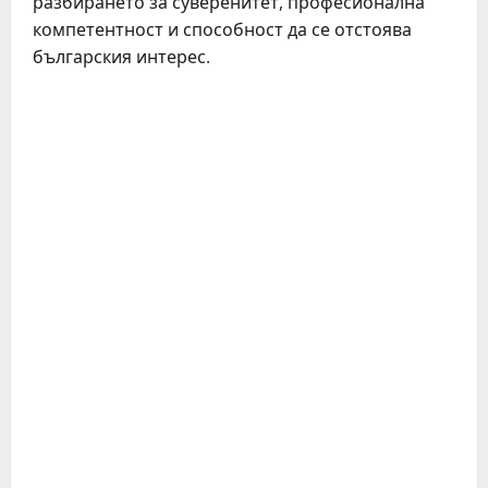
разбирането за суверенитет, професионална
компетентност и способност да се отстоява
българския интерес.