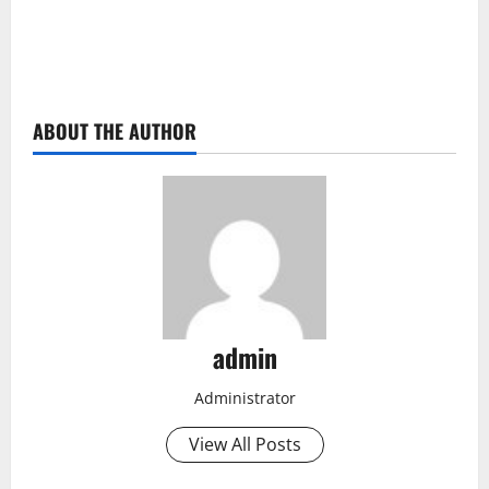
ABOUT THE AUTHOR
admin
Administrator
View All Posts