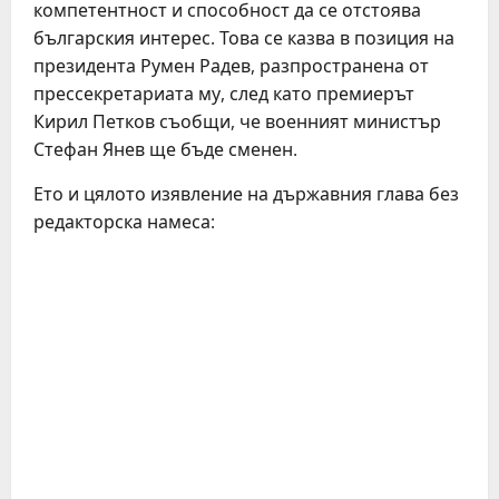
компетентност и способност да се отстоява
българския интерес. Това се казва в позиция на
президента Румен Радев, разпространена от
прессекретариата му, след като премиерът
Кирил Петков съобщи, че военният министър
Стефан Янев ще бъде сменен.
Ето и цялото изявление на държавния глава без
редакторска намеса: