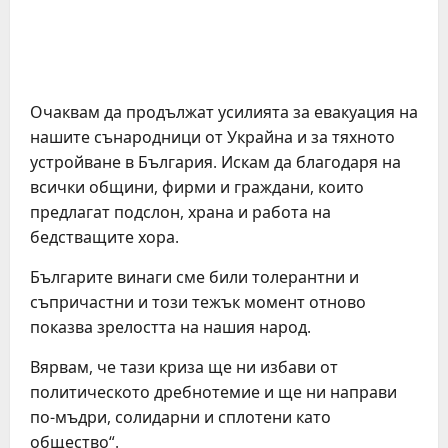
Очаквам да продължат усилията за евакуация на
нашите сънародници от Украйна и за тяхното
устройване в България. Искам да благодаря на
всички общини, фирми и граждани, които
предлагат подслон, храна и работа на
бедстващите хора.
Българите винаги сме били толерантни и
съпричастни и този тежък момент отново
показва зрелостта на нашия народ.
Вярвам, че тази криза ще ни избави от
политическото дребнотемие и ще ни направи
по-мъдри, солидарни и сплотени като
общество“.