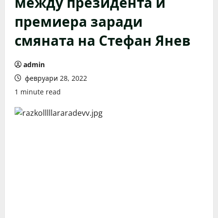
между президента и
премиера заради
смяната на Стефан Янев
admin
февруари 28, 2022
1 minute read