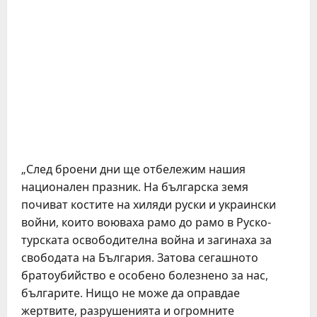
„След броени дни ще отбележим нашия
национален празник. На българска земя
почиват костите на хиляди руски и украински
войни, които воюваха рамо до рамо в Руско-
турската освободителна война и загинаха за
свободата на България. Затова сегашното
братоубийство е особено болезнено за нас,
българите. Нищо не може да оправдае
жертвите, разрушенията и огромните