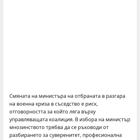
Смяната на министъра на отбраната в разгара
на военна криза в съседство е риск,
отговорността за който ляга върху
управляващата коалиция. В избора на министър
мнозинството трябва да се ръководи от
разбирането за суверенитет, професионална