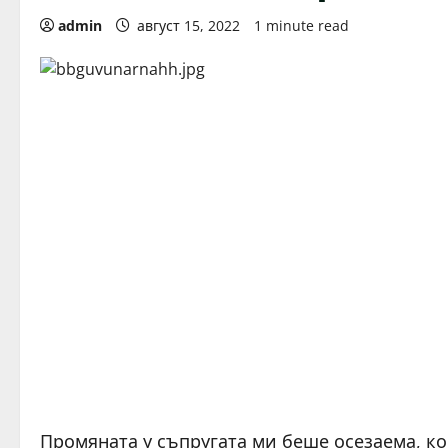
admin
август 15, 2022
1 minute read
Промяната у съпругата ми беше осезаема, ко