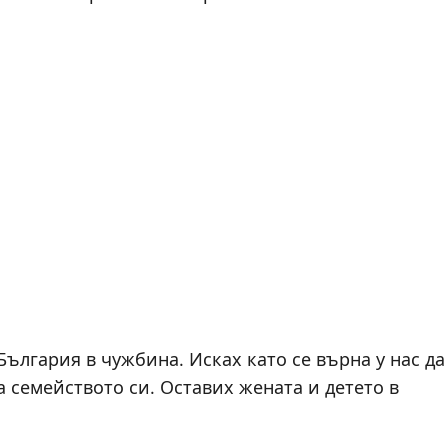
ългария в чужбина. Исках като се върна у нас да
а семейството си. Оставих жената и детето в