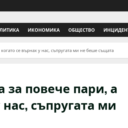
ЛИТИКА
ИКОНОМИКА
ОБЩЕСТВО
ИНЦИДЕН
 когато се върнах у нас, съпругата ми не беше същата
 за повече пари, а
 нас, съпругата ми