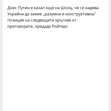
Днес Путин е казал още на Шолц, че се надява
Украйна да заеме „разумна и конструктивна“
позиция на следващите кръгове от
преговорите, предаде Ройтерс.