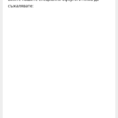
съжалявате: