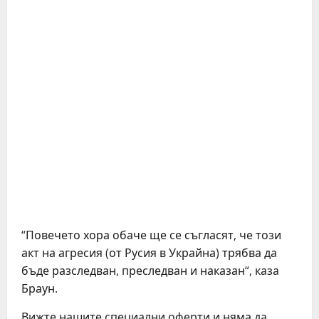
“Повечето хора обаче ще се съгласят, че този
акт на агресия (от Русия в Украйна) трябва да
бъде разследван, преследван и наказан“, каза
Браун.
Вижте нашите специални оферти и няма да