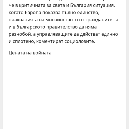
че в критичната за света и България ситуация,
когато Европа показва пълно единство,
очакванията на мнозинството от гражданите са
и в българското правителство да няма
разнобой, а управляващите да действат единно
и сплотено, коментират социолозите.
Цената на войната