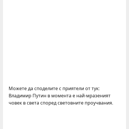
Можете да споделите с приятели от тук:
Владимир Путин в момента е най-мразеният
човек в света според световните проучвания.