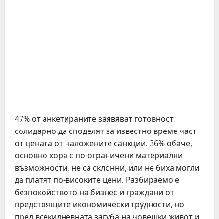
47% от анкетираните заявяват готовност
солидарно да споделят за известно време част
от цената от наложените санкции. 36% обаче,
основно хора с по-ограничени материални
възможности, не са склонни, или не биха могли
да платят по-високите цени. Разбираемо е
безпокойството на бизнес и граждани от
предстоящите икономически трудности, но
пред всекидневната загуба на човешки живот и