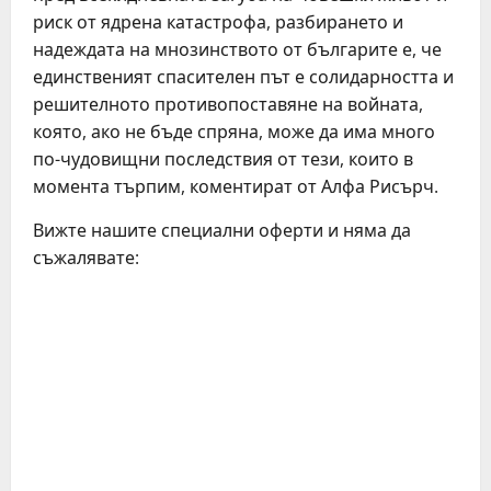
риск от ядрена катастрофа, разбирането и
надеждата на мнозинството от българите е, че
единственият спасителен път е солидарността и
решителното противопоставяне на войната,
която, ако не бъде спряна, може да има много
по-чудовищни последствия от тези, които в
момента търпим, коментират от Алфа Рисърч.
Вижте нашите специални оферти и няма да
съжалявате: