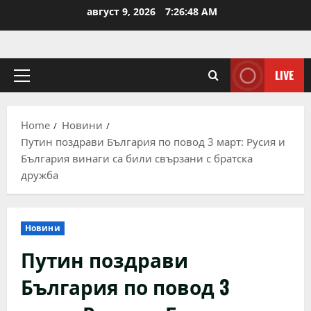
Skip
август 9, 2026
7:26:48 AM
to
content
LIVE
Primary
Menu
Home
Новини
Путин поздрави България по повод 3 март: Русия и
България винаги са били свързани с братска
дружба
Новини
Путин поздрави
България по повод 3