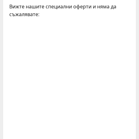
Вижте нашите специални оферти и няма да
съжалявате: