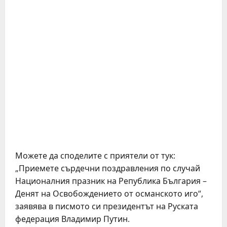
Можете да споделите с приятели от тук:
„Приемете сърдечни поздравления по случай
Националния празник на Република България –
Денят на Освобождението от османското иго“,
заявява в писмото си президентът на Руската
федерация Владимир Путин.