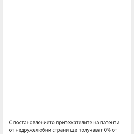
С постановлението притежателите на патенти
от недружелюбни страни ще получават 0% от