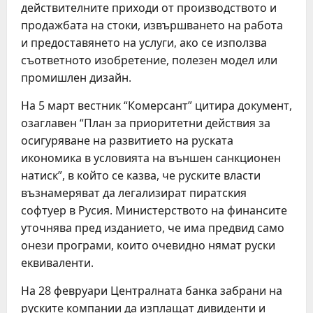
действителните приходи от производството и
продажбата на стоки, извършването на работа
и предоставянето на услуги, ако се използва
съответното изобретение, полезен модел или
промишлен дизайн.
На 5 март вестник “Комерсант” цитира документ,
озаглавен “План за приоритетни действия за
осигуряване на развитието на руската
икономика в условията на външен санкционен
натиск”, в който се казва, че руските власти
възнамеряват да легализират пиратския
софтуер в Русия. Министерството на финансите
уточнява пред изданието, че има предвид само
онези програми, които очевидно нямат руски
еквиваленти.
На 28 февруари Централната банка забрани на
руските компании да изплащат дивиденти и