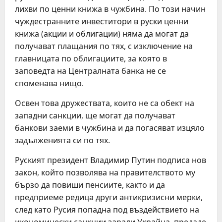
лихви по ценни книжа в чужбина. По този начин
чуждестранните инвеститори в руски ценни
книжа (акции и облигации) няма да могат да
получават плащания по тях, с изключение на
главницата по облигациите, за която в
заповедта на Централната банка не се
споменава нищо.
Освен това дружествата, които не са обект на
западни санкции, ще могат да получават
банкови заеми в чужбина и да погасяват изцяло
задълженията си по тях.
Руският президент Владимир Путин подписа нов
закон, който позволява на правителството му
бързо да повиши пенсиите, както и да
предприеме редица други антикризисни мерки,
след като Русия попадна под въздействието на