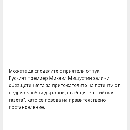
Можете да споделите с приятели от тук:
Руският премиер Михаил Мишустин заличи
обезщетенията за притежателите на патенти от
недружелюбни държави, съобщи “Российская
газета”, като се позова на правителствено
постановление.