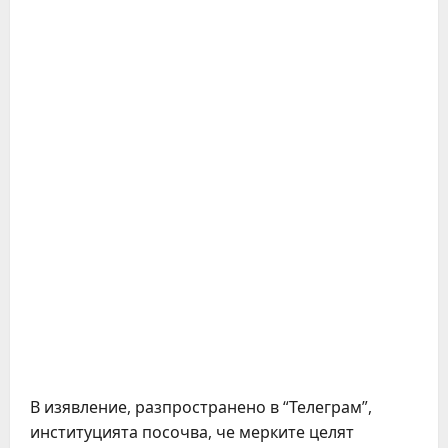
В изявление, разпространено в “Телеграм”,
институцията посочва, че мерките целят