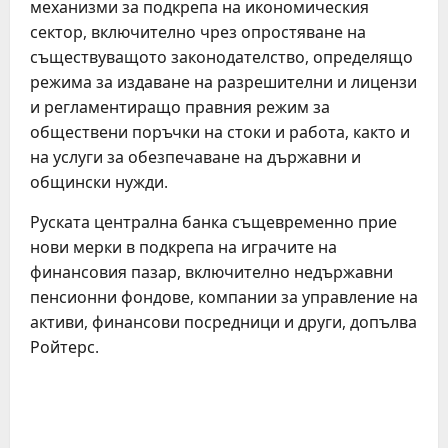
механизми за подкрепа на икономическия
сектор, включително чрез опростяване на
съществуващото законодателство, определящо
режима за издаване на разрешителни и лицензи
и регламентиращо правния режим за
обществени поръчки на стоки и работа, както и
на услуги за обезпечаване на държавни и
общински нужди.
Руската централна банка същевременно прие
нови мерки в подкрепа на играчите на
финансовия пазар, включително недържавни
пенсионни фондове, компании за управление на
активи, финансови посредници и други, допълва
Ройтерс.