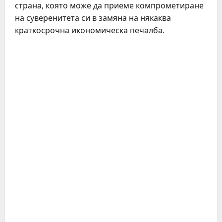
страна, която може да приеме компрометиране
на суверенитета си в замяна на някаква
краткосрочна икономическа печалба.