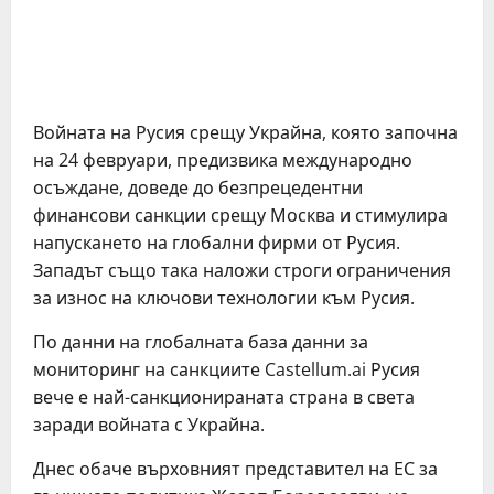
Войната на Русия срещу Украйна, която започна
на 24 февруари, предизвика международно
осъждане, доведе до безпрецедентни
финансови санкции срещу Москва и стимулира
напускането на глобални фирми от Русия.
Западът също така наложи строги ограничения
за износ на ключови технологии към Русия.
По данни на глобалната база данни за
мониторинг на санкциите Castellum.ai Русия
вече е най-санкционираната страна в света
заради войната с Украйна.
Днес обаче върховният представител на ЕС за