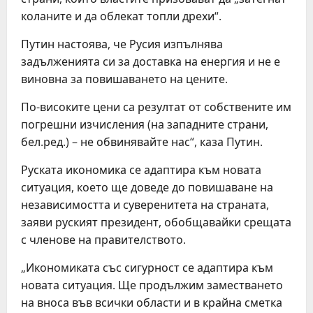
коланите и да облекат топли дрехи“.
Путин настоява, че Русия изпълнява
задълженията си за доставка на енергия и не е
виновна за повишаването на цените.
По-високите цени са резултат от собствените им
погрешни изчисления (на западните страни,
бел.ред.) – не обвинявайте нас“, каза Путин.
Руската икономика се адаптира към новата
ситуация, което ще доведе до повишаване на
независимостта и суверенитета на страната,
заяви руският президент, обобщавайки срещата
с членове на правителството.
„Икономиката със сигурност се адаптира към
новата ситуация. Ще продължим заместването
на вноса във всички области и в крайна сметка