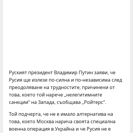
Руският президент Владимир Путин заяви, че
Русия ще излезе по-силна и по-независима след
преодоляване на трудностите, причинени от
това, което той нарече „нелегитимните
санкции“ на Запада, съобщава „Ройтерс“.
Той подчерта, че не е имало алтернатива на
това, което Москва нарича своята специална
военна операция в Украйна и че Русия не е