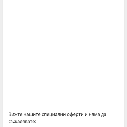
Вижте нашите специални оферти и няма да
съжалявате: