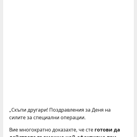
„Скъпи другари! Поздравления за Деня на
силите за специални операции.
Вие многократно доказахте, че сте
готови да