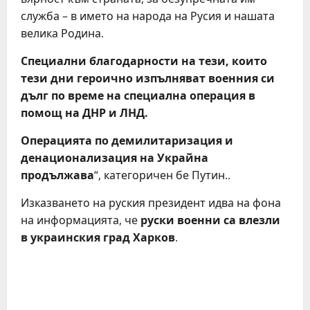
служба – в името на народа на Русия и нашата
велика Родина.
Специални благодарности на тези, които
тези дни героично изпълняват военния си
дълг по време на специална операция в
помощ на ДНР и ЛНД.
Операцията по демилитаризация и
денационализация на Украйна
продължава
“, категоричен бе Путин..
Изказването на руския президент идва на фона
на информацията, че
руски военни са влезли
в украинския град Харков
.